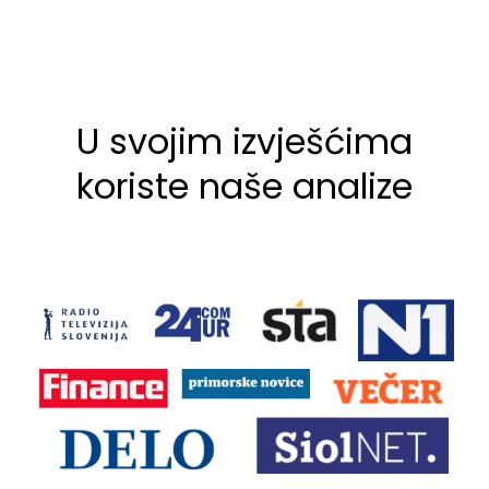
U svojim izvješćima
koriste naše analize