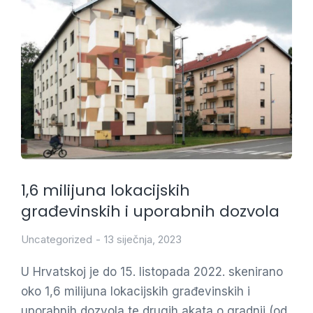
1,6 milijuna lokacijskih
građevinskih i uporabnih dozvola
Uncategorized
13 siječnja, 2023
U Hrvatskoj je do 15. listopada 2022. skenirano
oko 1,6 milijuna lokacijskih građevinskih i
uporabnih dozvola te drugih akata o gradnji (od