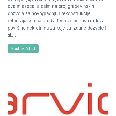
dva mjeseca, a osim na broj građevinskih
dozvola za novogradnju i rekonstrukcije,
referiraju se i na predviđene vrijednosti radova,
površine nekretnina za koje su izdane dozvole i
sl.…
Nastavi čitati