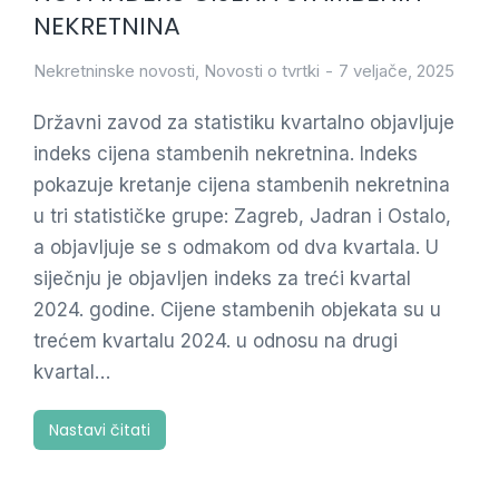
NEKRETNINA
Nekretninske novosti
,
Novosti o tvrtki
7 veljače, 2025
Državni zavod za statistiku kvartalno objavljuje
indeks cijena stambenih nekretnina. Indeks
pokazuje kretanje cijena stambenih nekretnina
u tri statističke grupe: Zagreb, Jadran i Ostalo,
a objavljuje se s odmakom od dva kvartala. U
siječnju je objavljen indeks za treći kvartal
2024. godine. Cijene stambenih objekata su u
trećem kvartalu 2024. u odnosu na drugi
kvartal…
Nastavi čitati