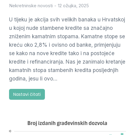
Nekretninske novosti
12 ožujka, 2025
U tijeku je akcija svih velikih banaka u Hrvatskoj
u kojoj nude stambene kredite sa značajno
zniženim kamatnim stopama. Kamatne stope se
kreću oko 2,8% i ovisno od banke, primjenjuju
se kako na nove kredite tako i na postojeće
kredite i refinanciranja. Nas je zanimalo kretanje
kamatnih stopa stambenih kredita posljednjih
godina, jesu li ovo…
Nastavi čitati