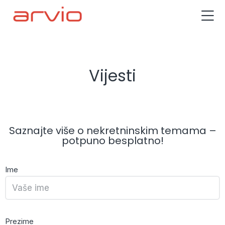
Vijesti
Saznajte više o nekretninskim temama –
potpuno besplatno!
Ime
Prezime