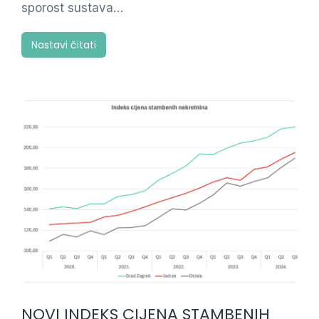
sporost sustava…
Nastavi čitati
NOVI INDEKS CIJENA STAMBENIH