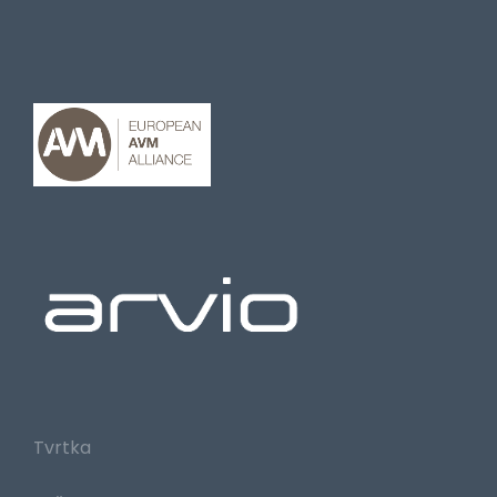
Tvrtka