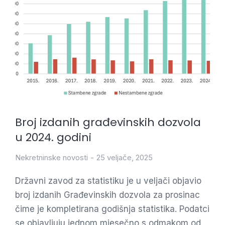
Broj izdanih građevinskih dozvola
u 2024. godini
Nekretninske novosti
25 veljače, 2025
Državni zavod za statistiku je u veljači objavio
broj izdanih Građevinskih dozvola za prosinac
čime je kompletirana godišnja statistika. Podatci
se objavljuju jednom mjesečno s odmakom od