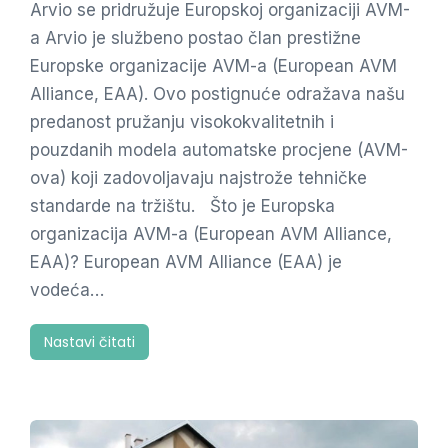
Arvio se pridružuje Europskoj organizaciji AVM-
a Arvio je službeno postao član prestižne
Europske organizacije AVM-a (European AVM
Alliance, EAA). Ovo postignuće odražava našu
predanost pružanju visokokvalitetnih i
pouzdanih modela automatske procjene (AVM-
ova) koji zadovoljavaju najstrože tehničke
standarde na tržištu. Što je Europska
organizacija AVM-a (European AVM Alliance,
EAA)? European AVM Alliance (EAA) je
vodeća…
Nastavi čitati