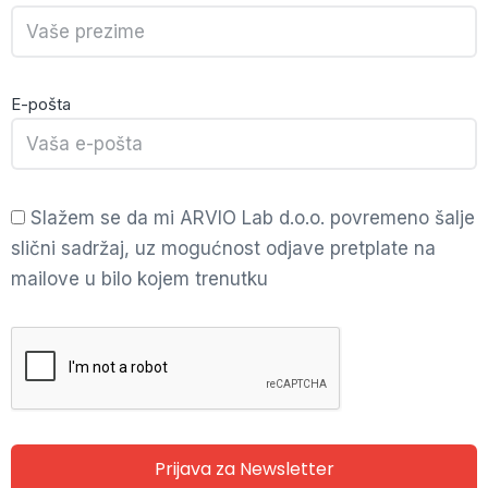
E-pošta
Slažem se da mi ARVIO Lab d.o.o. povremeno šalje
slični sadržaj, uz mogućnost odjave pretplate na
mailove u bilo kojem trenutku
Prijava za Newsletter