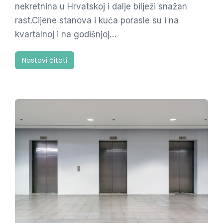
nekretnina u Hrvatskoj i dalje bilježi snažan
rast.Cijene stanova i kuća porasle su i na
kvartalnoj i na godišnjoj…
Nastavi čitati