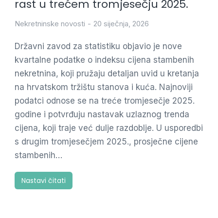
rast u trećem tromjesečju 2025.
Nekretninske novosti
20 siječnja, 2026
Državni zavod za statistiku objavio je nove
kvartalne podatke o indeksu cijena stambenih
nekretnina, koji pružaju detaljan uvid u kretanja
na hrvatskom tržištu stanova i kuća. Najnoviji
podatci odnose se na treće tromjesečje 2025.
godine i potvrđuju nastavak uzlaznog trenda
cijena, koji traje već dulje razdoblje. U usporedbi
s drugim tromjesečjem 2025., prosječne cijene
stambenih…
Nastavi čitati