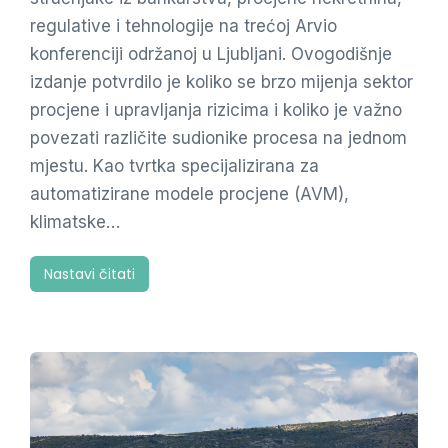
regulative i tehnologije na trećoj Arvio
konferenciji održanoj u Ljubljani. Ovogodišnje
izdanje potvrdilo je koliko se brzo mijenja sektor
procjene i upravljanja rizicima i koliko je važno
povezati različite sudionike procesa na jednom
mjestu. Kao tvrtka specijalizirana za
automatizirane modele procjene (AVM),
klimatske…
Nastavi čitati