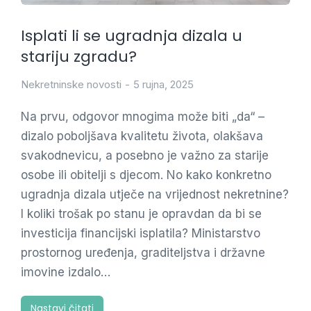
Isplati li se ugradnja dizala u
stariju zgradu?
Nekretninske novosti
5 rujna, 2025
Na prvu, odgovor mnogima može biti „da“ –
dizalo poboljšava kvalitetu života, olakšava
svakodnevicu, a posebno je važno za starije
osobe ili obitelji s djecom. No kako konkretno
ugradnja dizala utječe na vrijednost nekretnine?
I koliki trošak po stanu je opravdan da bi se
investicija financijski isplatila? Ministarstvo
prostornog uređenja, graditeljstva i državne
imovine izdalo…
Nastavi čitati