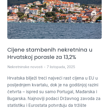
Cijene stambenih nekretnina u
Hrvatskoj porasle za 13,2%
Nekretninske novosti
7 listopada, 2025
Hrvatska bilježi treći najveći rast cijena u EU u
posljednjem kvartalu, dok je na godišnjoj razini
četvrta – ispred su samo Portugal, Mađarska i
Bugarska. Najnoviji podaci Državnog zavoda za
statistiku i Eurostata potvrđuju da tržište