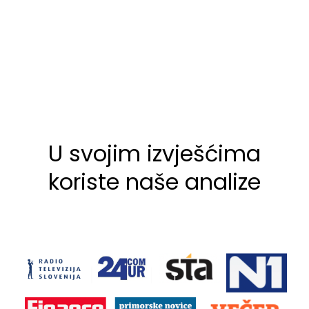
U svojim izvješćima
koriste naše analize