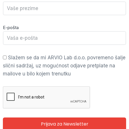
E-pošta
Slažem se da mi ARVIO Lab d.o.o. povremeno šalje
slični sadržaj, uz mogućnost odjave pretplate na
mailove u bilo kojem trenutku
Prijava za Newsletter