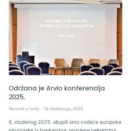
Održana je Arvio konferencija
2025.
Novosti o tvrtki
14 studenoga, 2025
6. studenog 2025. okupili smo vodeće europske
stručnjake iz bankarstva, procjene nekretnina,