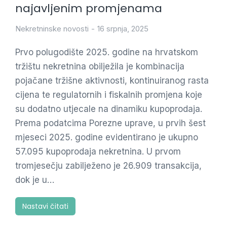
najavljenim promjenama
Nekretninske novosti
16 srpnja, 2025
Prvo polugodište 2025. godine na hrvatskom
tržištu nekretnina obilježila je kombinacija
pojačane tržišne aktivnosti, kontinuiranog rasta
cijena te regulatornih i fiskalnih promjena koje
su dodatno utjecale na dinamiku kupoprodaja.
Prema podatcima Porezne uprave, u prvih šest
mjeseci 2025. godine evidentirano je ukupno
57.095 kupoprodaja nekretnina. U prvom
tromjesečju zabilježeno je 26.909 transakcija,
dok je u…
Nastavi čitati