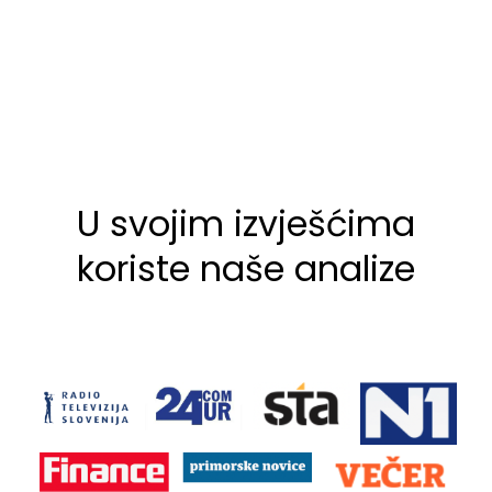
U svojim izvješćima
koriste naše analize