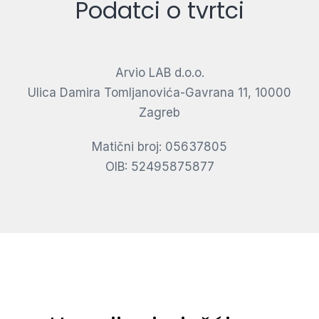
Podatci o tvrtci
Arvio LAB d.o.o.
Ulica Damira Tomljanovića-Gavrana 11, 10000
Zagreb
Matični broj: 05637805
OIB: 52495875877