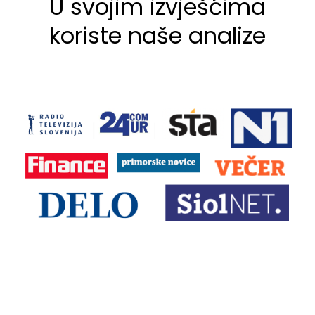
U svojim izvješćima
koriste naše analize