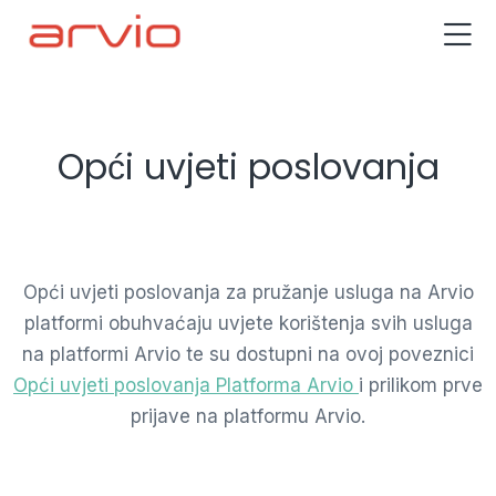
Opći uvjeti poslovanja
Opći uvjeti poslovanja za pružanje usluga na Arvio
platformi obuhvaćaju uvjete korištenja svih usluga
na platformi Arvio te su dostupni na ovoj poveznici
Opći uvjeti poslovanja Platforma Arvio
i prilikom prve
prijave na platformu Arvio.