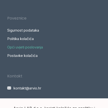
Poveznice
Sigurnost podataka
Politika kolačića
Opći uvjeti poslovanja
Postavke kolačića
Kontakt
kontakt@arvio.hr