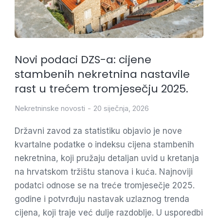
Novi podaci DZS-a: cijene
stambenih nekretnina nastavile
rast u trećem tromjesečju 2025.
Nekretninske novosti
20 siječnja, 2026
Državni zavod za statistiku objavio je nove
kvartalne podatke o indeksu cijena stambenih
nekretnina, koji pružaju detaljan uvid u kretanja
na hrvatskom tržištu stanova i kuća. Najnoviji
podatci odnose se na treće tromjesečje 2025.
godine i potvrđuju nastavak uzlaznog trenda
cijena, koji traje već dulje razdoblje. U usporedbi