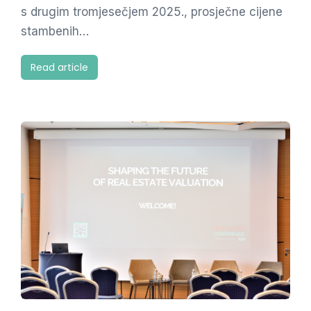
s drugim tromjesečjem 2025., prosječne cijene
stambenih…
Read article