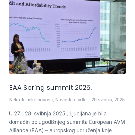
EAA Spring summit 2025.
Nekretninske novosti
,
Novosti o tvrtki
29 svibnja, 2025
U 27. i 28. svibnja 2025., Ljubljana je bila
domaćin polugodišnjeg summita European AVM
Alliance (EAA) – europskog udruženja koje