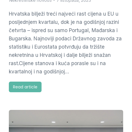
Nekretninske novosti
7 listopada, 2025
Hrvatska bilježi treći najveći rast cijena u EU u
posljednjem kvartalu, dok je na godišnjoj razini
četvrta – ispred su samo Portugal, Mađarska i
Bugarska. Najnoviji podaci Državnog zavoda za
statistiku i Eurostata potvrđuju da tržište
nekretnina u Hrvatskoj i dalje bilježi snažan
rast.Cijene stanova i kuća porasle su i na
kvartalnoj i na godišnjoj…
Read article