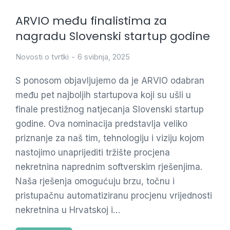
ARVIO među finalistima za
nagradu Slovenski startup godine
Novosti o tvrtki
6 svibnja, 2025
S ponosom objavljujemo da je ARVIO odabran
među pet najboljih startupova koji su ušli u
finale prestižnog natjecanja Slovenski startup
godine. Ova nominacija predstavlja veliko
priznanje za naš tim, tehnologiju i viziju kojom
nastojimo unaprijediti tržište procjena
nekretnina naprednim softverskim rješenjima.
Naša rješenja omogućuju brzu, točnu i
pristupačnu automatiziranu procjenu vrijednosti
nekretnina u Hrvatskoj i…