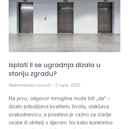
Isplati li se ugradnja dizala u
stariju zgradu?
Nekretninske novosti
5 rujna, 2025
Na prvu, odgovor mnogima može biti „da“ –
dizalo poboljšava kvalitetu života, olakšava
svakodnevicu, a posebno je važno za starije
osobe ili obitelji s djecom. No kako konkretno