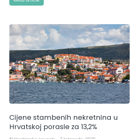
Read article
Cijene stambenih nekretnina u
Hrvatskoj porasle za 13,2%