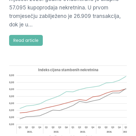
57.095 kupoprodaja nekretnina. U prvom
tromjesečju zabilježeno je 26.909 transakcija,
dok je u…
Read article