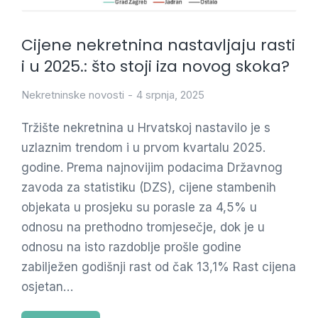
Cijene nekretnina nastavljaju rasti
i u 2025.: što stoji iza novog skoka?
Nekretninske novosti
4 srpnja, 2025
Tržište nekretnina u Hrvatskoj nastavilo je s
uzlaznim trendom i u prvom kvartalu 2025.
godine. Prema najnovijim podacima Državnog
zavoda za statistiku (DZS), cijene stambenih
objekata u prosjeku su porasle za 4,5% u
odnosu na prethodno tromjesečje, dok je u
odnosu na isto razdoblje prošle godine
zabilježen godišnji rast od čak 13,1% Rast cijena
osjetan…