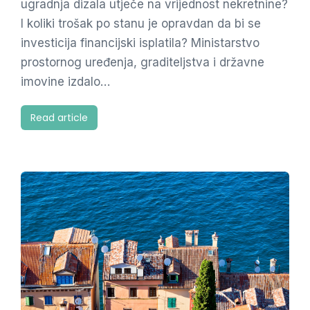
ugradnja dizala utječe na vrijednost nekretnine?
I koliki trošak po stanu je opravdan da bi se
investicija financijski isplatila? Ministarstvo
prostornog uređenja, graditeljstva i državne
imovine izdalo…
Read article