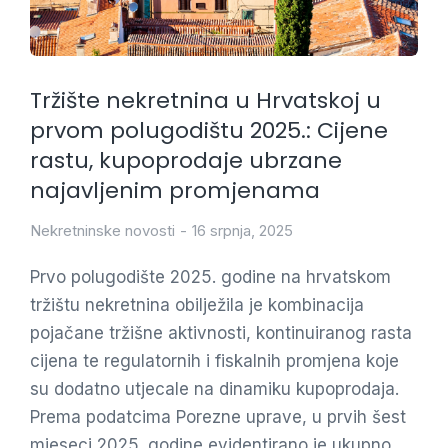
Tržište nekretnina u Hrvatskoj u
prvom polugodištu 2025.: Cijene
rastu, kupoprodaje ubrzane
najavljenim promjenama
Nekretninske novosti
16 srpnja, 2025
Prvo polugodište 2025. godine na hrvatskom
tržištu nekretnina obilježila je kombinacija
pojačane tržišne aktivnosti, kontinuiranog rasta
cijena te regulatornih i fiskalnih promjena koje
su dodatno utjecale na dinamiku kupoprodaja.
Prema podatcima Porezne uprave, u prvih šest
mjeseci 2025. godine evidentirano je ukupno