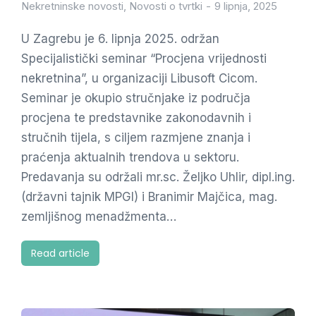
Nekretninske novosti
,
Novosti o tvrtki
9 lipnja, 2025
U Zagrebu je 6. lipnja 2025. održan
Specijalistički seminar “Procjena vrijednosti
nekretnina”, u organizaciji Libusoft Cicom.
Seminar je okupio stručnjake iz područja
procjena te predstavnike zakonodavnih i
stručnih tijela, s ciljem razmjene znanja i
praćenja aktualnih trendova u sektoru.
Predavanja su održali mr.sc. Željko Uhlir, dipl.ing.
(državni tajnik MPGI) i Branimir Majčica, mag.
zemljišnog menadžmenta…
Read article