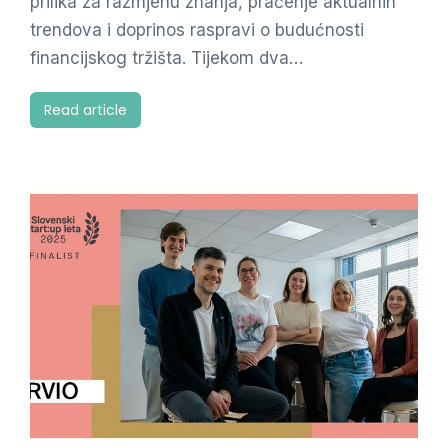
prilika za razmjenu znanja, praćenje aktualnih
trendova i doprinos raspravi o budućnosti
financijskog tržišta. Tijekom dva…
Read article