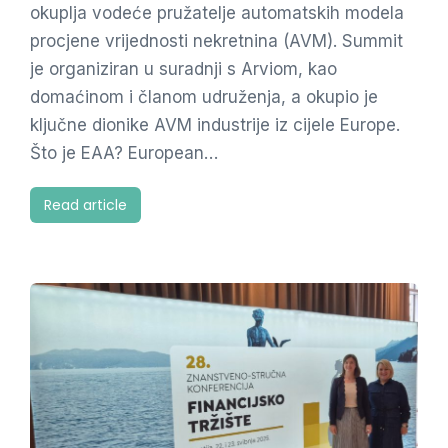
okuplja vodeće pružatelje automatskih modela
procjene vrijednosti nekretnina (AVM). Summit
je organiziran u suradnji s Arviom, kao
domaćinom i članom udruženja, a okupio je
ključne dionike AVM industrije iz cijele Europe.
Što je EAA? European…
Read article