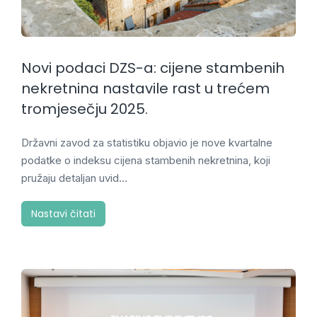
Novi podaci DZS-a: cijene stambenih
nekretnina nastavile rast u trećem
tromjesečju 2025.
Državni zavod za statistiku objavio je nove kvartalne
podatke o indeksu cijena stambenih nekretnina, koji
pružaju detaljan uvid…
Nastavi čitati