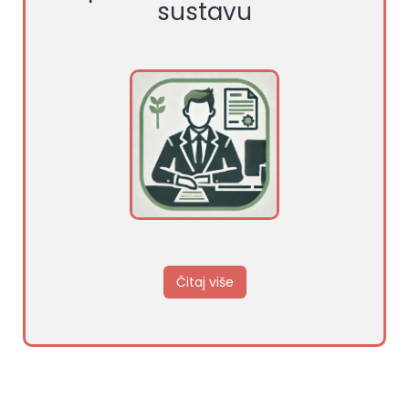
sustavu
Čitaj više