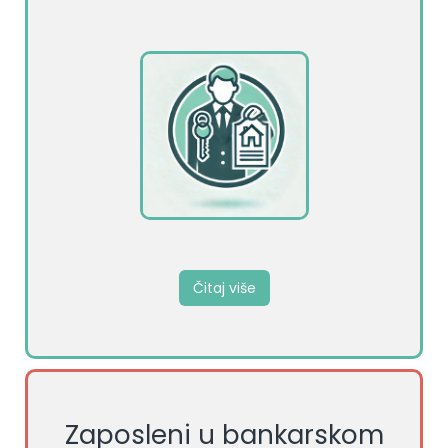
Čitaj više
Zaposleni u bankarskom