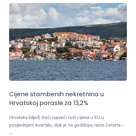
Cijene stambenih nekretnina u
Hrvatskoj porasle za 13,2%
Hrvatska bilježi treći najveći rast cijena u EU u
posljednjem kvartalu, dok je na godišnjoj razini četvrta –
…