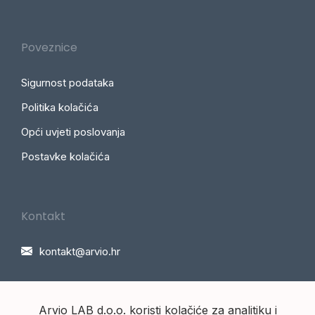
Poveznice
Sigurnost podataka
Politika kolačića
Opći uvjeti poslovanja
Postavke kolačića
Kontakt
kontakt@arvio.hr