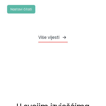
Nastavi čitati
Više vijesti