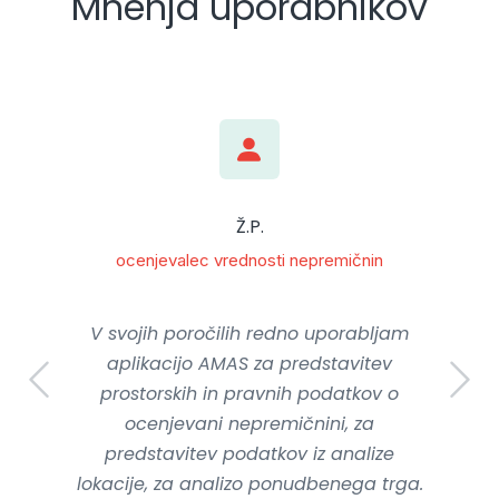
Mnenja uporabnikov
Ž.P.
ocenjevalec vrednosti nepremičnin
V svojih poročilih redno uporabljam
aplikacijo AMAS za predstavitev
prostorskih in pravnih podatkov o
ocenjevani nepremičnini, za
predstavitev podatkov iz analize
lokacije, za analizo ponudbenega trga.