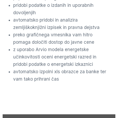
pridobi podatke o izdanih in uporabnih
dovoljenjih
avtomatsko pridobi in analizira
zemljiškoknjižni izpisek in pravna dejstva
preko grafičnega vmesnika vam hitro
pomaga določiti dostop do javne cene
z uporabo Arvio modela energetske
učinkovitosti oceni energetski razred in
pridobi podatke o energetski izkaznici
avtomatsko izpolni xls obrazce za banke ter
vam tako prihrani čas