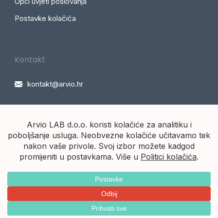
Opći uvjeti poslovanja
Postavke kolačića
Kontakt
kontakt@arvio.hr
Arvio d.o.o.
Ⓒ 2018 - 2026