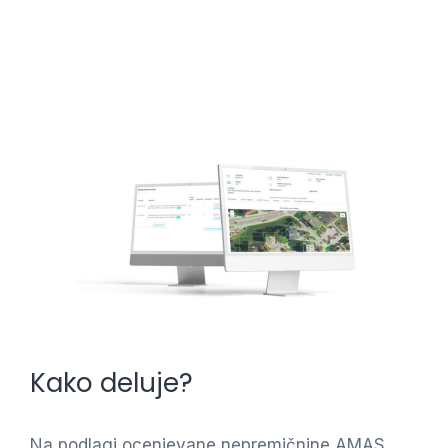
Kako deluje?
Na podlagi ocenjevane nepremičnine AMAS