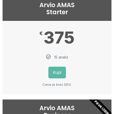
Arvio AMAS
Starter
375
€
15 analiz
Kupi
Cena je brez DDV.
PRVA IZBIRA
Arvio AMAS