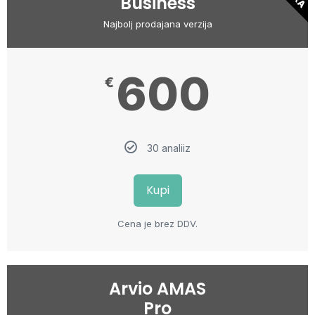
Business
Najbolj prodajana verzija
600
€
30 analiiz
Kupi
Cena je brez DDV.
Arvio AMAS
Pro