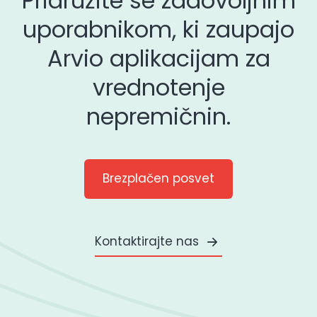
Pridružite se zadovoljnim
uporabnikom, ki zaupajo
Arvio aplikacijam za
vrednotenje
nepremičnin.
Brezplačen posvet
Kontaktirajte nas