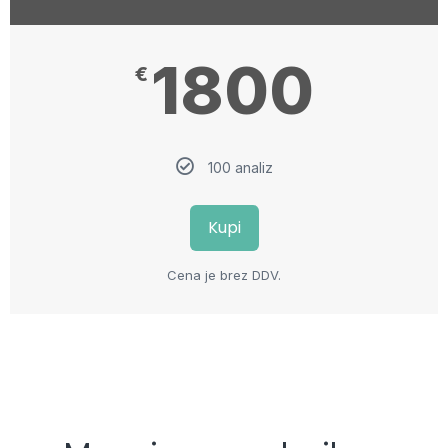
1800
€
100 analiz
Kupi
Cena je brez DDV.