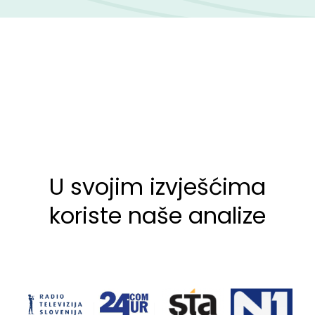
U svojim izvješćima
koriste naše analize