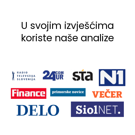
U svojim izvješćima
koriste naše analize