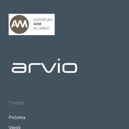
Tvrtka
Početna
Vijesti