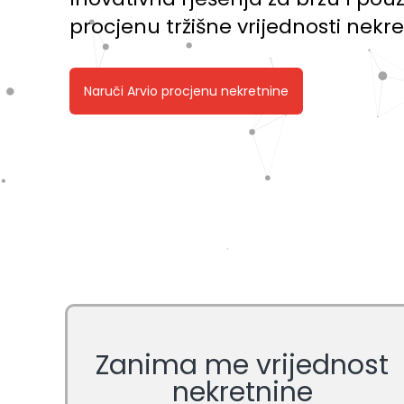
procjenu tržišne vrijednosti nekr
Zanima me vrijednost
nekretnine