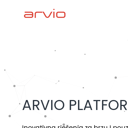
ARVIO PLATFO
Inovativna rješenja za brzu I po