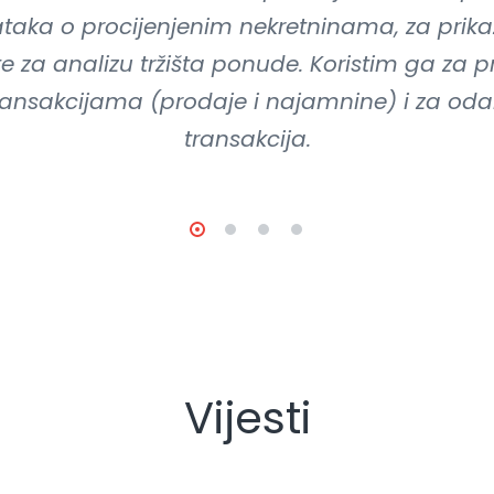
taka o procijenjenim nekretninama, za prika
 te za analizu tržišta ponude. Koristim ga za 
ansakcijama (prodaje i najamnine) i za oda
transakcija.
Vijesti