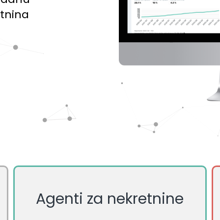
etnina
Agenti za nekretnine