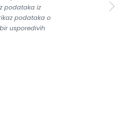
z podataka iz
prikaz podataka o
bir usporedivih