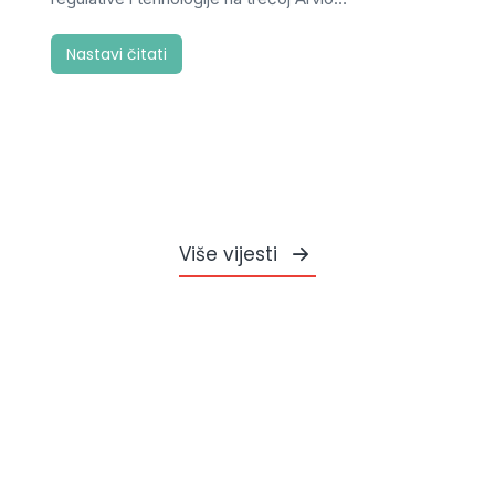
Nastavi čitati
Više vijesti