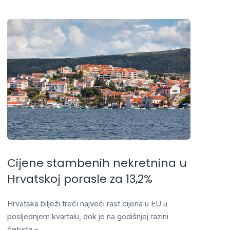
Cijene stambenih nekretnina u
Hrvatskoj porasle za 13,2%
Hrvatska bilježi treći najveći rast cijena u EU u
posljednjem kvartalu, dok je na godišnjoj razini
četvrta –…