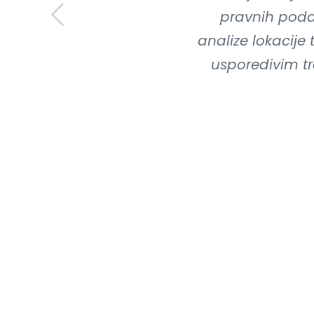
pravnih poda
analize lokacije
usporedivim tr