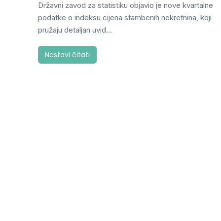
Državni zavod za statistiku objavio je nove kvartalne
podatke o indeksu cijena stambenih nekretnina, koji
pružaju detaljan uvid…
Nastavi čitati