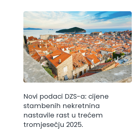
Novi podaci DZS-a: cijene
stambenih nekretnina
nastavile rast u trećem
tromjesečju 2025.