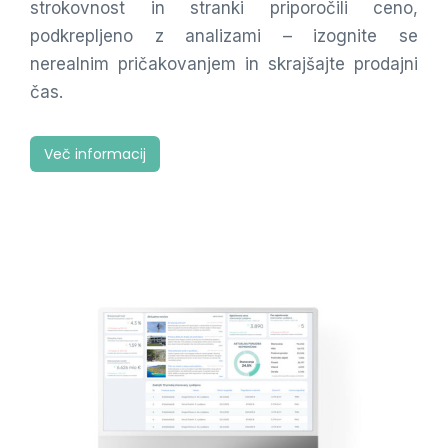
strokovnost in stranki priporočili ceno,
podkrepljeno z analizami – izognite se
nerealnim pričakovanjem in skrajšajte prodajni
čas.
Več informacij