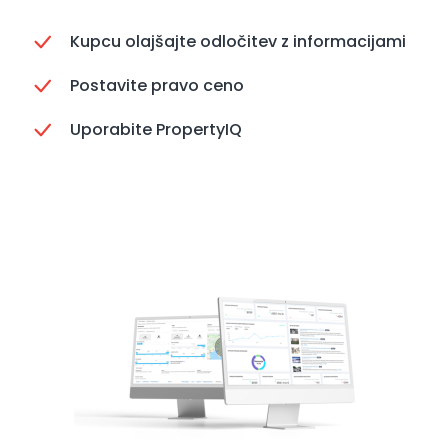
Kupcu olajšajte odločitev z informacijami
Postavite pravo ceno
Uporabite PropertyIQ