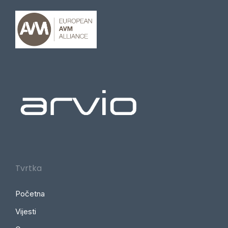
Tvrtka
Početna
Vijesti