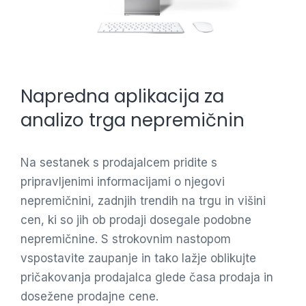
Napredna aplikacija za
analizo trga nepremičnin
Na sestanek s prodajalcem pridite s
pripravljenimi informacijami o njegovi
nepremičnini, zadnjih trendih na trgu in višini
cen, ki so jih ob prodaji dosegale podobne
nepremičnine. S strokovnim nastopom
vspostavite zaupanje in tako lažje oblikujte
pričakovanja prodajalca glede časa prodaja in
dosežene prodajne cene.