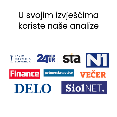
U svojim izvješćima
koriste naše analize