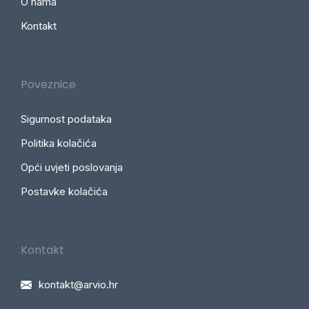
O nama
Kontakt
Poveznice
Sigurnost podataka
Politika kolačića
Opći uvjeti poslovanja
Postavke kolačića
Kontakt
kontakt@arvio.hr