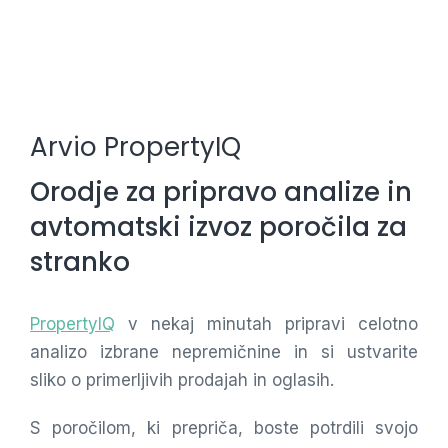
Arvio PropertyIQ
Orodje za pripravo analize in
avtomatski izvoz poročila za
stranko
PropertyIQ
v nekaj minutah pripravi celotno
analizo izbrane nepremičnine in si ustvarite
sliko o primerljivih prodajah in oglasih.
S poročilom, ki prepriča, boste potrdili svojo