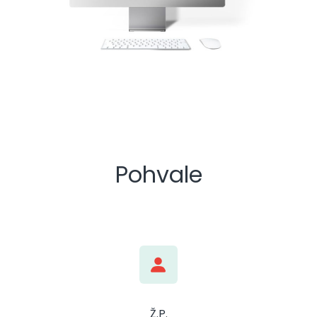
Pohvale
Ž.P.