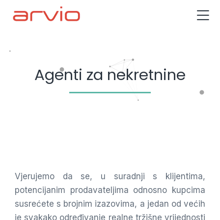
Agenti za nekretnine
Vjerujemo da se, u suradnji s klijentima,
potencijanim prodavateljima odnosno kupcima
susrećete s brojnim izazovima, a jedan od većih
je svakako određivanje realne tržišne vrijednosti