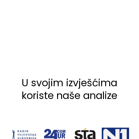
U svojim izvješćima
koriste naše analize