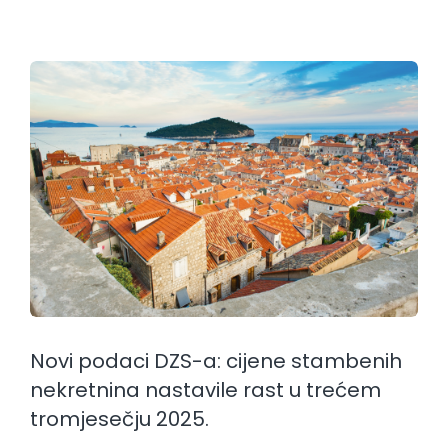
Novi podaci DZS-a: cijene stambenih
nekretnina nastavile rast u trećem
tromjesečju 2025.