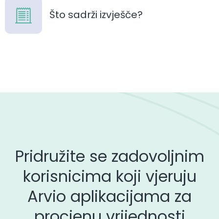
Što sadrži izvješče?
Pridružite se zadovoljnim
korisnicima koji vjeruju
Arvio aplikacijama za
procjenu vrijednosti