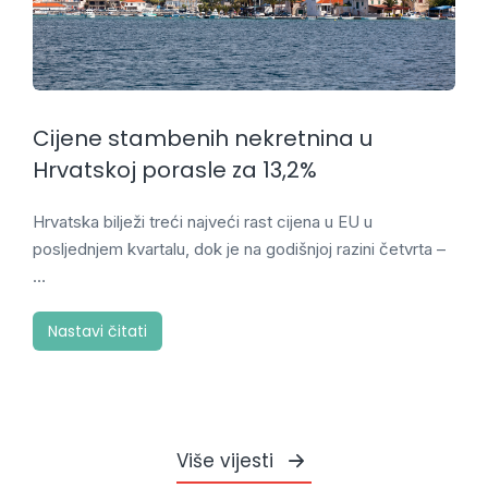
Cijene stambenih nekretnina u
Hrvatskoj porasle za 13,2%
Hrvatska bilježi treći najveći rast cijena u EU u
posljednjem kvartalu, dok je na godišnjoj razini četvrta –
…
Nastavi čitati
Više vijesti