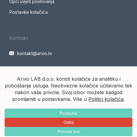
Opći uvjeti poslovanja
Postavke kolačića
Kontakt
kontakt@arvio.hr
Arvio d.o.o.
Ⓒ 2018 - 2026