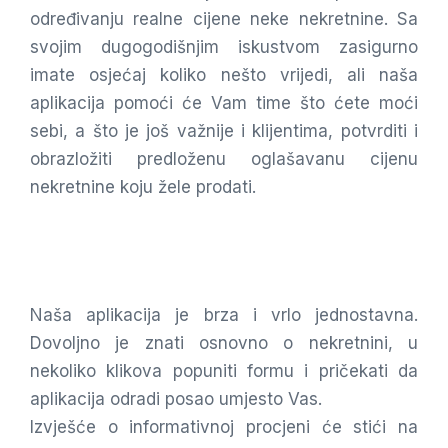
određivanju realne cijene neke nekretnine. Sa
svojim dugogodišnjim iskustvom zasigurno
imate osjećaj koliko nešto vrijedi, ali naša
aplikacija pomoći će Vam time što ćete moći
sebi, a što je još važnije i klijentima, potvrditi i
obrazložiti predloženu oglašavanu cijenu
nekretnine koju žele prodati.
Naša aplikacija je brza i vrlo jednostavna.
Dovoljno je znati osnovno o nekretnini, u
nekoliko klikova popuniti formu i pričekati da
aplikacija odradi posao umjesto Vas.
Izvješće o informativnoj procjeni će stići na